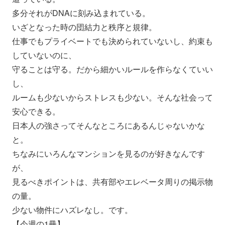
多分それがDNAに刻み込まれている。
いざとなった時の団結力と秩序と規律。
仕事でもプライベートでも決められていないし、
約束も
していないのに、
守ることは守る。だから細かいルールを作らなくていい
し、
ルームも少ないからストレスも少ない。
そんな社会って
安心できる。
日本人の強さってそんなところにあるんじゃないかな
と。
ちなみにいろんなマンションを見るのが好きなんです
が、
見るべきポイントは、共有部やエレベータ周りの掲示物
の量。
少ない物件にハズレなし。です。
【今週の1冊】