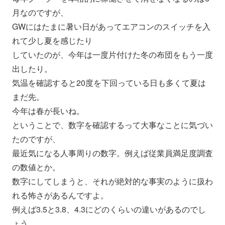
月なのです
が、
GWにはたまに暑い日があってエアコンのスイッチを入
れて少し夏
を感じたり
していたのが、今年は一度片付けた冬の布団をもう一度
出したり。
気温を確認すると20度を下回っている日も多くて夏は
まだ先。
今年は春が長いね。
ということで、
数字を確認するって大事なことに気づい
たのですが、
最近気になる人事周りの数字。
例えば従業員満足度調査
の数値とか。
数字にしてしまうと、
それが絶対的な事実のように扱わ
れる怖さがあるんですよ。
例えば3.5と3.8、4.
3にどのくらいの違いがあるのでし
ょう。