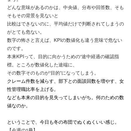
どんな意味があるのかは、中央値、分布や回答数、
そも
そもその背景を見ないと
比較はできないのに、
平均値だけで判断されてしまうの
がとても危ない。
数字の怖さと言えば、KPIの数値化も違う意味で危ない
のです。
本来KPIって、目的に向かうための“途中経過の確認指
標。
ところが数値化した途端に、
その数字そのものが“目的”になってしまう。
クレーム件数を減らす、部下との面談回数を増やす、
女
性管理職比率を上げる。
なども本来の目的を見失ってしまいがち。何のための数
値なのか。
ということで、今日も冬の布団でぬくぬくいい感じ。
【今週の1冊】