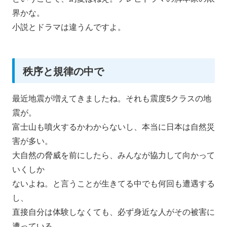
界かな。
小説とドラマは違うんですよ。
秩序と規律の中で
最近地震が増えてきましたね。それも震度5クラスの地
震が。
富士山も噴火するかわからないし、本当に日本は自然災
害が多い。
大自然の脅威を前にしたら、みんなが協力して向かって
いくしか
ないよね。と言うことが生きてる中でも何回も遭遇する
し、
直接自分は体験しなくても、
必ず身近な人がその被害に
遭っている。