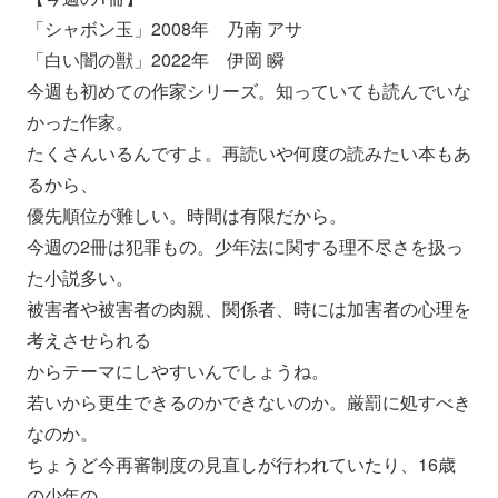
「シャボン玉」2008年 乃南 アサ
「白い闇の獣」2022年 伊岡 瞬
今週も初めての作家シリーズ。
知っていても読んでいな
かった作家。
たくさんいるんですよ。再読いや何度の読みたい本もあ
るから、
優先順位が難しい。時間は有限だから。
今週の2冊は犯罪もの。
少年法に関する理不尽さを扱っ
た小説多い。
被害者や被害者の肉親、関係者、
時には加害者の心理を
考えさせられる
からテーマにしやすいんでしょうね。
若いから更生できるのかできないのか。厳罰に処すべき
なのか。
ちょうど今再審制度の見直しが行われていたり、16歳
の少年の