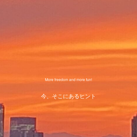
More freedom and more fun!
今、そこにあるヒント