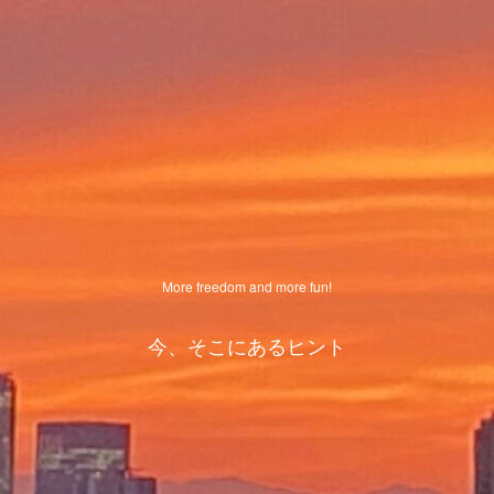
More freedom and more fun!
今、そこにあるヒント