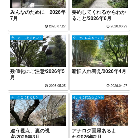
みんなのために 2026年
要約してくれるからわか
7月
ること/2026年6月
2026.07.27
2026.06.29
今、そこにあるヒント
今、そこにあるヒント
数値化にご注意/2026年5
新旧入れ替え/2026年4月
月
2026.05.25
2026.04.27
今、そこにあるヒント
今、そこにあるヒント
違う視点、裏の視
アナログ回帰あるよ
点/2026年3月
ね/2026年2月