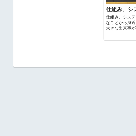
仕組み、シス
仕組み、システ
なことから身近
大きな出来事が
がつきません。
いことをしなか
かも しれませ
って、新聞を読ま