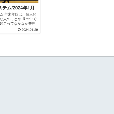
テム/2024年1月
ム 年末年始は、個人的
な人のことや 世の中で
起こってなかなか整理
 こんなにも年明けらし
2024.01.29
った年は初めてだった
ん。 年賀状を書かなくな
...