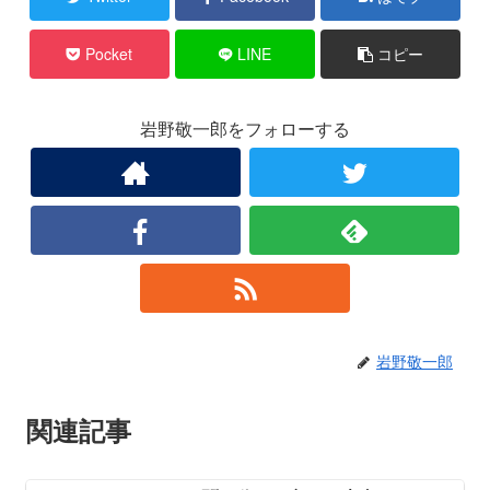
Pocket
LINE
コピー
岩野敬一郎をフォローする
岩野敬一郎
関連記事