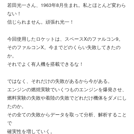
若田光一さん、1963年8月生まれ。私とほとんど変わら
ない！
信じられません。頑張れ光一！
今回使用したロケットは、スペースXのファルコン9。
そのファルコンX。今までどのくらい失敗してきたの
か。
それでよく有人機を搭載できるな！
ではなく、それだけの失敗があるから今がある。
エンジンの燃焼実験でいくつものエンジンを爆発させ、
燃料実験の失敗や着陸の失敗でどれだけ機体をダメにし
たのか。
その全ての失敗からデータを取って分析、解析すること
で
確実性を増していく。