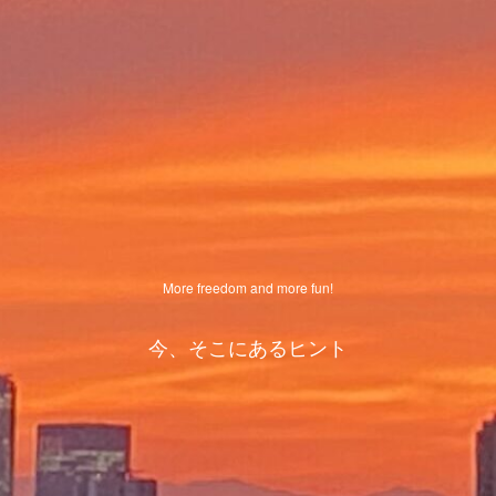
More freedom and more fun!
今、そこにあるヒント