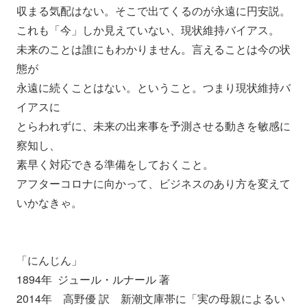
収まる気配はない。そこで出てくるのが永遠に円安説。
これも「今」しか見えていない、現状維持バイアス。
未来のことは誰にもわかりません。言えることは今の状
態が
永遠に続くことはない。ということ。つまり現状維持バ
イアスに
とらわれずに、未来の出来事を予測させる動きを敏感に
察知し、
素早く対応できる準備をしておくこと。
アフターコロナに向かって、
ビジネスのあり方を変えて
いかなきゃ。
「にんじん」
1894年 ジュール・ルナール 著
2014年 高野優 訳 新潮文庫帯に「実の母親によるい