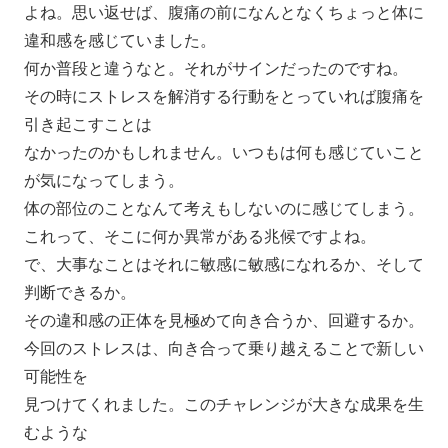
よね。思い返せば、腹痛の前になんとなくちょっと体に
違和感を感じてい
ました。
何か普段と違うなと。それがサインだったのですね。
その時にストレスを解消する行動をとっていれば腹痛を
引き起こす
ことは
なかったのかもしれません。いつもは何も感じていこと
が気になってしまう。
体の部位のことなんて考えもしないのに感じてしまう。
これって、そこに何か異常がある兆候ですよね。
で、大事なことはそれに敏感に敏感になれるか、そして
判断できる
か。
その違和感の正体を見極めて向き合うか、回避するか。
今回のストレスは、向き合って乗り越えることで新しい
可能性を
見つけてくれました。このチャレンジが大きな成果を生
むような