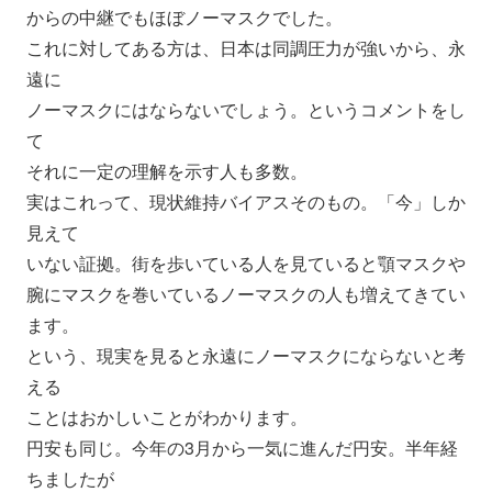
からの中継でもほぼノーマスクでした。
これに対してある方は、日本は同調圧力が強いから、永
遠に
ノーマスクにはならないでしょう。というコメントをし
て
それに一定の理解を示す人も多数。
実はこれって、現状維持バイアスそのもの。「今」しか
見えて
いない証拠。街を歩いている人を見ていると顎マスクや
腕にマスクを巻いているノーマスクの人も増えてきてい
ます。
という、現実を見ると永遠にノーマスクにならないと考
える
ことはおかしいことがわかります。
円安も同じ。今年の3月から一気に進んだ円安。半年経
ちましたが