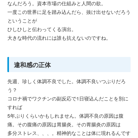
なんだろう。資本市場の仕組みと人間の欲。
一度この世界に足を踏み込んだら、抜け出せないだろう
ということ
が
ひしひしと伝わってくる演出。
大きな時代の流れには誰も抗えないのですね。
違和感の正体
先週、珍しく体調不良でした。体調不良いつぶりだろ
う？
コロナ禍でワクチンの副反応で1日寝込んだことを別に
すれば
5年ぶりくらいかもしれません。体調不良の原因は腹
痛。その腹痛の原因は胃腸炎。その胃腸炎の原
因は
多分ストレス、、、。精神的なことは体に現れるんです