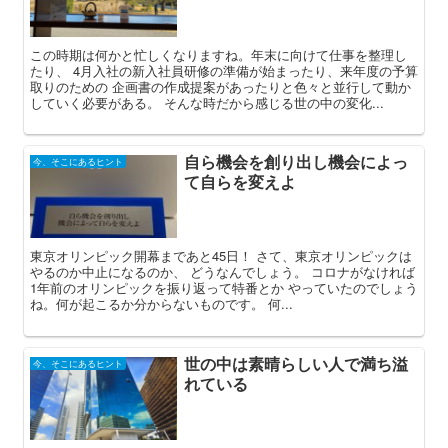
この時期は何かと忙しくなりますね。年末に向けて仕事を整理し
たり、 4月入社の新入社員研修の準備が始まったり、来年度の予算
取りのための 企画書の作成提案があったりと色々と並行して動か
していく必要がある。 そんな時だから感じる世の中の変化...
自ら機会を創り出し機会によっ
今、そこにあるヒント
て自らを変えよ
東京オリンピック開幕まであと45日！ さて、東京オリンピックは
やるのか中止になるのか、 どうなんでしょう。 コロナがなければ
1年前のオリンピックを振り返って特番とか やっていたのでしょう
ね。何が起こるか分からないものです。 何...
世の中は素晴らしい人で満ち溢
今、そこにあるヒント
れている