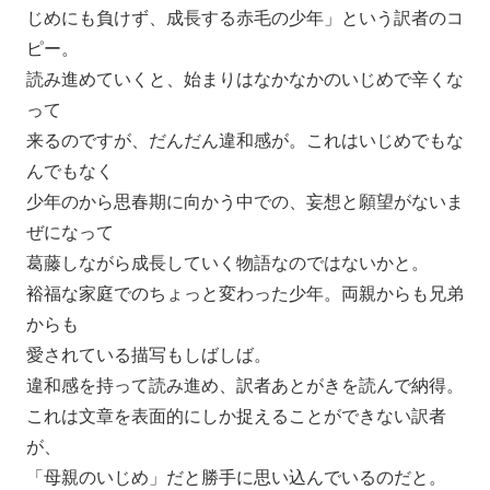
じめにも負けず、成長する赤毛の少年」という訳者のコ
ピー。
読み進めていくと、始まりはなかなかのいじめで辛くな
って
来るのですが、だんだん違和感が。これはいじめでもな
んでもなく
少年のから思春期に向かう中での、妄想と願望がないま
ぜになって
葛藤しながら成長していく物語なのではないかと。
裕福な家庭でのちょっと変わった少年。両親からも兄弟
からも
愛されている描写もしばしば。
違和感を持って読み進め、訳者あとがきを読んで納得。
これは文章を表面的にしか捉えることができない訳者
が、
「母親のいじめ」だと勝手に思い込んでいるのだと。