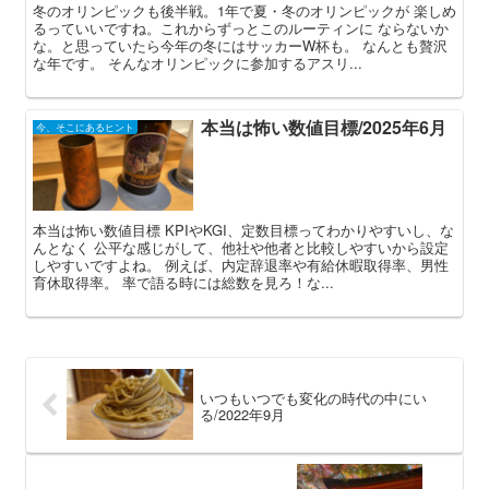
冬のオリンピックも後半戦。1年で夏・冬のオリンピックが 楽しめ
るっていいですね。これからずっとこのルーティンに ならないか
な。と思っていたら今年の冬にはサッカーW杯も。 なんとも贅沢
な年です。 そんなオリンピックに参加するアスリ...
本当は怖い数値目標/2025年6月
今、そこにあるヒント
本当は怖い数値目標 KPIやKGI、定数目標ってわかりやすいし、な
んとなく 公平な感じがして、他社や他者と比較しやすいから設定
しやすいですよね。 例えば、内定辞退率や有給休暇取得率、男性
育休取得率。 率で語る時には総数を見ろ！な...
いつもいつでも変化の時代の中にい
る/2022年9月