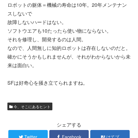
ロボットの躯体＝機械の寿命は10年。20年メンテナン
スしない
で
故障しないハードはない。
ソフトウエアも10たったら使い物にならない。
それを修理し、開発するのは人間。
なので、人間無しに知的ロボットは存在しないのだと。
確かにそうかもしれませんが、それがわからないから未
来は面白い
。
SFは好奇心を掻き立てられますね。
今、そこにあるヒント
シェアする
Twitter
Facebook
はてブ