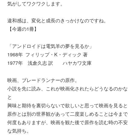
気がしてワクワクします。
違和感は、変化と成長のきっかけなのですね。
【今週の1冊】
「アンドロイドは電気羊の夢を見るか」
1968年 フィリップ・K・ディック 著
1977年 浅倉久志 訳 ハヤカワ文庫
映画、ブレードランナーの原作。
小説を先に読み、これが映画化されたらどうなるのかな
と
興味と期待を裏切らないで欲しいと思って映画を見ると
原作とは別の世界観があって二度楽しめることは今まで
何度もありますが、映画を観た後で原作を読む時の不安
な気持ち。