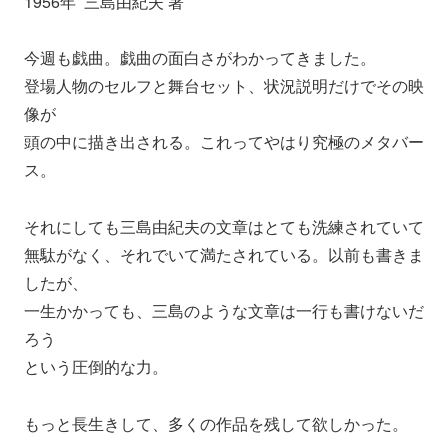
1956年 三島由紀夫 著
今週も戯曲。戯曲の面白さがわかってきました。
登場人物のセルフと舞台セット、状況説明だけでその映
像が
頭の中に描き出される。これってやはり究極のメタバー
ス。
それにしても三島由紀夫の文章はとても洗練されていて
無駄がなく、それでいて満たされている。以前も書きま
したが、
一生かかっても、三島のような文章は一行も書けないだ
ろう
という圧倒的な力。
もっと長生きして、多くの作品を残して欲しかった。