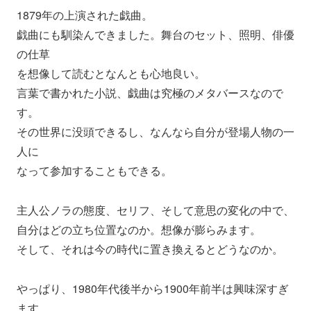
1879年の上演された戯曲。
戯曲にも馴染んできました。舞台のセット、照明、俳優
の仕草
を想像して読むとなんとも心地良い。
言葉で書かれた小説、戯曲は究極のメタバースなので
す。
その世界に没頭できるし、なんなら自分が登場人物の一
人に
なって参加することもできる。
主人公ノラの態度、セリフ、そして意思の変化の中で、
自分はどの立ち位置なのか。想像が膨らみます。
そして、それは今の時代に置き換えるとどうなのか。
やっぱり、1980年代後半から1900年前半は興味深すぎ
ます
。