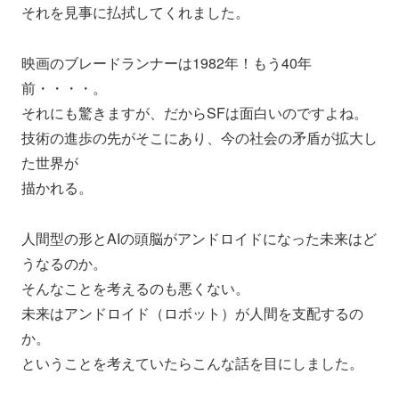
それを見事に払拭してくれました。
映画のブレードランナーは1982年！もう40年
前・・・・。
それにも驚きますが、だからSFは面白いのですよね。
技術の進歩の先がそこにあり、今の社会の矛盾が拡大し
た世界が
描かれる。
人間型の形とAIの頭脳がアンドロイドになった未来はど
うなるの
か。
そんなことを考えるのも悪くない。
未来はアンドロイド（ロボット）が人間を支配するの
か。
ということを考えていたらこんな話を目にしました。