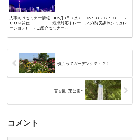
人事向けセミナー情報 ■ 6月9日（水） 15：00～17：00 Ｚ
ＯＯＭ開催 危機対応トレーニング(防災訓練シミュレ
ーション) ～ご紹介セミナー～ ...
横浜ってガーデンシティ？！
苔香園~芝公園~
コメント