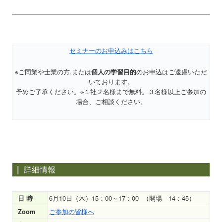
セミナーのお申込みはこちら
※ご同業や士業の方,または
のお申込はご遠慮いただ
個人の学習目的
いております。
予めご了承ください。※１社２名様まで無料。３名様以上ご参加の
場合、ご相談ください。
｜
詳細情報
6月10日（木）15：00～17：00 （開場 14：45）
日 時
ご参加の皆様へ
Zoom