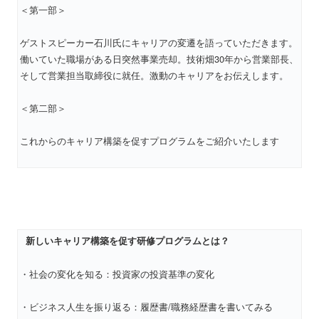
＜第一部＞
ゲストスピーカー石川氏にキャリアの変遷を語っていただきます。
働いていた職場がある日突然事業売却。技術畑30年から営業部長、
そして営業担当取締役に就任。激動のキャリアをお伝えします。
＜第二部＞
これからのキャリア構築を促すプログラムをご紹介いたします
新しいキャリア構築を促す研修プログラムとは？
・社会の変化を知る：投資家の投資基準の変化
・ビジネス人生を振り返る：履歴書/職務経歴書を書いてみる