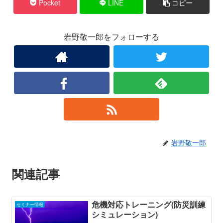
Pocket
LINE
コピー
岩野敬一郎をフォローする
岩野敬一郎
関連記事
危機対応トレーニング(防災訓練
セミナー情報
シミュレーション)