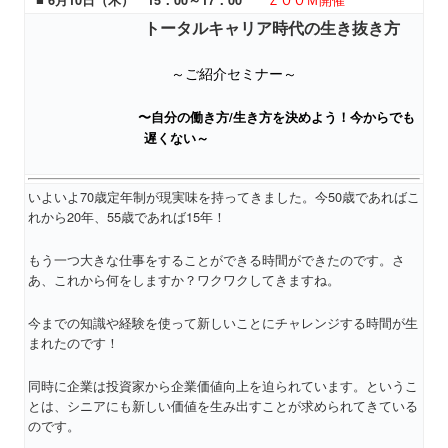
■ 6月10日（木） 15：00～17：00
トータルキャリア時代の生き抜き方
～ご紹介セミナー～
〜
自分の働き方/生き方を決めよう！今からでも
遅くない
～
いよいよ70歳定年制が現実味を持ってきました。今50歳であればこ
れから20年、55歳であれば15年！
もう一つ大きな仕事をすることができる時間ができたのです。さ
あ、これから何をしますか？ワクワクしてきますね。
今までの知識や経験を使って新しいことにチャレンジする時間が生
まれたのです！
同時に企業は投資家から企業価値向上を迫られています。というこ
とは、シニアにも新しい価値を生み出すことが求められてきている
のです。