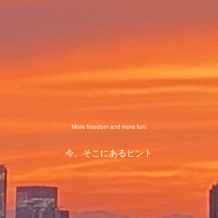
More freedom and more fun!
今、そこにあるヒント