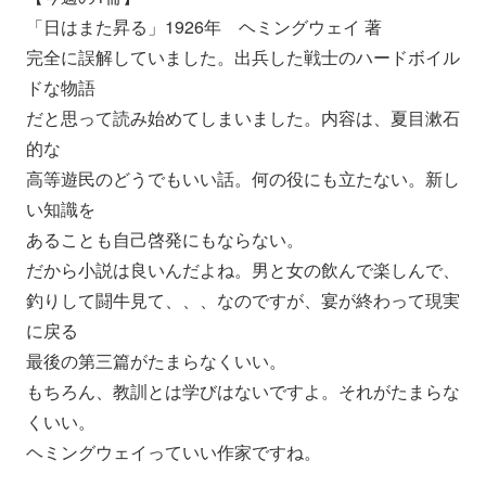
「日はまた昇る」1926年 ヘミングウェイ 著
完全に誤解していました。出兵した戦士のハードボイル
ドな物語
だと思って読み始めてしまいました。内容は、夏目漱石
的な
高等遊民のどうでもいい話。何の役にも立たない。新し
い知識を
あることも自己啓発にもならない。
だから小説は良いんだよね。男と女の飲んで楽しんで、
釣りして闘牛見て、、、なのですが、宴が終わって現実
に戻る
最後の第三篇がたまらなくいい。
もちろん、教訓とは学びはないですよ。それがたまらな
くいい。
ヘミングウェイっていい作家ですね。