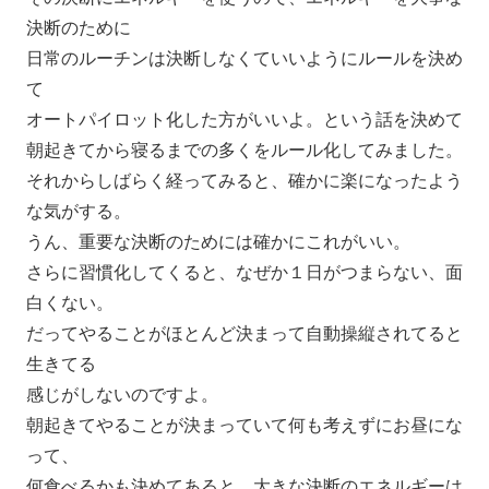
決断のために
日常のルーチンは決断しなくてい
いようにルールを決め
て
オートパイロット化した方がいいよ。という話を決めて
朝起きてから寝るまでの多くをルール化してみました。
それからしばらく経ってみると、
確かに楽になったよう
な気がする。
うん、
重要な決断のためには確かにこれがいい。
さらに習慣化してくると、なぜか１日がつまらない、面
白くない。
だってやることがほとんど決まって自動操縦されてると
生きてる
感じがしないのですよ。
朝起きてやることが決まっていて何も考えずにお昼にな
って、
何食べるかも決めてあると、大きな決断のエネルギーは