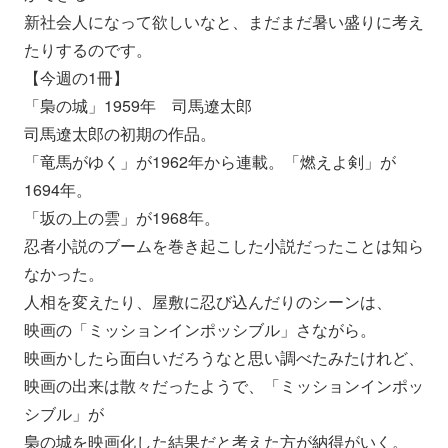
新社会人になって欲しいなと、
まだまだ暑い盛りに考え
たりするのです。
【今週の1冊】
「梟の城」1959年 司馬遼太郎
司馬遼太郎の初期の作品。
「竜馬がゆく」が1962年から連載。「燃えよ剣」
が
1694年。
「坂の上の雲」が1968年。
忍者小説のブームを巻き起こした小説だったことは知ら
なかった。
人相を変えたり、屋敷に忍び込んだりのシーンは、
映画の「ミッションインポッシブル」さながら。
映画かしたら面白いだろうなと思い調べたみたけれど、
映画の出来は散々だったようで、「ミッションインポッ
シブル」が
梟の城を映画化した結果だと考えた方が納得がいく。