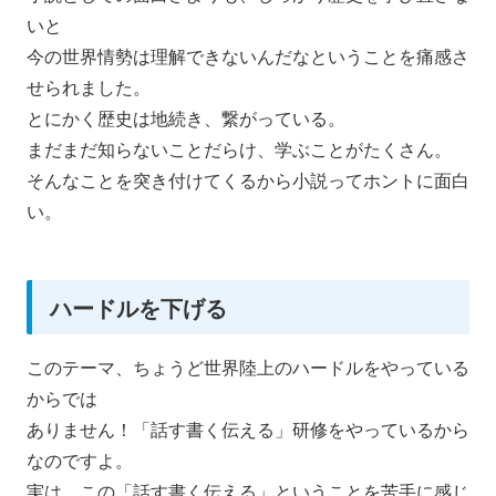
いと
今の世界情勢は理解できないんだなということを痛感さ
せられまし
た。
とにかく歴史は地続き、繋がっている。
まだまだ知らないことだらけ、学ぶことがたくさん。
そんなことを突き付けてくるから小説ってホントに面白
い。
ハードルを下げる
このテーマ、ちょうど世界陸上のハードルをやっている
からでは
ありません！「話す書く伝える」
研修をやっているから
なのですよ。
実は、この「話す書く伝える」ということを苦手に感じ