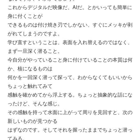
これからデジタルだ映像だ、AIだ。
とかいっても簡単に
身に付くことが
できるものは付け焼き刃でしかない、
すぐにメッキが剥
がれてしまうのですよ。
学び直すということは、表面を入れ替えるのではなく、
まず一旦深く潜ること。
今自分がやっていること身に付けていることの本質は何
か、
核になるものは
何かを一回深く潜って探って、
わからなくてもいいから
ちょっと触れてみて
感触を確かめてから浮上する。ちょっと抽象的な話にな
ったけど、
そんな感じ。
その感触を持って水面に上がって周りを見回すと、
次の
新しいものが見つかる
はずなのです。そしてそれを握ったままでちょっと潜っ
てみる。