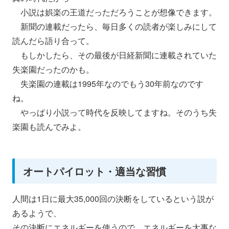
小説は娯楽の王道だっただろうことが想像できます。
新聞の連載だったら、
毎日多くの読者が楽しみにして
読んだら語り合って。
もしかしたら、
その最後が日経新聞に連載されていた
失楽園だったのかも。
失楽園の連載は1995年なのでもう30年前なのです
ね。
やっぱり小説って時代を反映してますね。
そのうち失
楽園も読んでみよ。
オートパイロット・適当な習慣
人間は1日に最大35,
000回の決断をしているという説が
あるようで、
その決断にエネルギーを使うので、
エネルギーを大事な