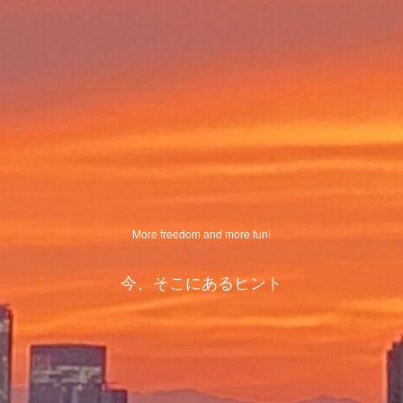
More freedom and more fun!
今、そこにあるヒント