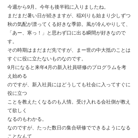
今週から9月。今年も後半戦に入りましたね。
まだまだ暑い日が続きますが、稲刈りも始まり少しずつ
秋の気配が漂ってくる好きな季節。風が冷んやりして、
「あー、寒っ！」と思わず口に出る瞬間が好きなので
す。
その時期はまだまだ先ですが、まー世の中大抵のことは
すぐに役に立たないものなのです。
9月になると来年4月の新入社員研修のプログラムを考
え始める
のですが、新入社員にはどうしても社会に入ってすぐに
役に立つ
ことを教えたくなるのも人情。受け入れる会社側が教え
て欲しく
なるのもわかる。
なのですが、たった数日の集合研修でできるようになる
ことなんて