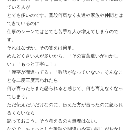
ている人が
とても多いのです。
普段何気なく友達や家族や仲間とは
できているのに
仕事のシーンではとても苦手な人が増えてしまうので
す。
それはなぜか。その答えは簡単。
めんどくさい人が多いから。「その言葉遣いがおかし
い」「
もっと丁寧に！」
「漢字が間違ってる」「敬語がなっていない」
そんなこ
とを二度三度言われたら
何か言ったらまた怒られると感じて、何も言えなくなっ
てしまう。
ただ伝えたいだけなのに、
伝えた方が言ったのに怒られ
るくらいなら
黙っておこう。そう考えるのも無理はない。
なので、ちょっとした敬語の間違いや言い回しがおかし