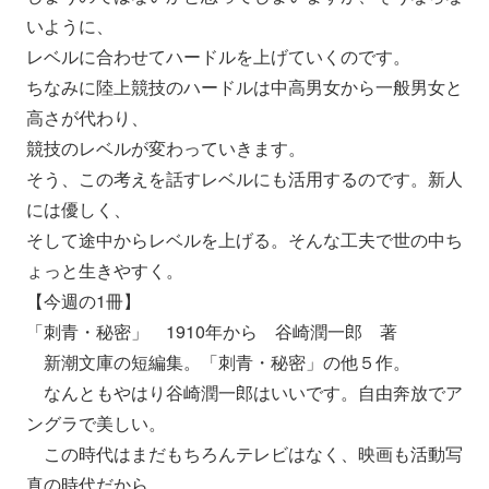
いように、
レベルに合わせてハードルを上げていくのです。
ちなみに陸上競技のハードルは中高男女から一般男女と
高さが代わ
り、
競技のレベルが変わっていきます。
そう、この考えを話すレベルにも活用するのです。
新人
には優しく、
そして途中からレベルを上げる。
そんな工夫で世の中ち
ょっと生きやすく。
【今週の1冊】
「刺青・秘密」 1910年から 谷崎潤一郎 著
新潮文庫の短編集。「刺青・秘密」の他５作。
なんともやはり谷崎潤一郎はいいです。
自由奔放でア
ングラで美しい。
この時代はまだもちろんテレビはなく、
映画も活動写
真の時代だから