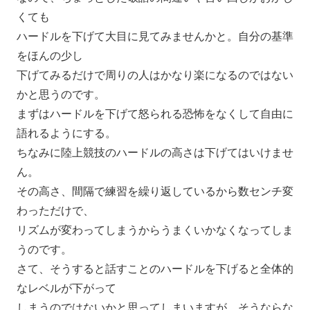
くても
ハードルを下げて大目に見てみませんかと。
自分の基準
をほんの少し
下げてみるだけで周りの人はかなり楽になるのではない
かと思うの
です。
まずはハードルを下げて怒られる恐怖をなくして自由に
語れるよう
にする。
ちなみに陸上競技のハードルの高さは下げてはいけませ
ん。
その高さ、
間隔で練習を繰り返しているから数センチ変
わっただけで、
リズムが変わってしまうからうまくいかなくなってしま
うのです。
さて、
そうすると話すことのハードルを下げると全体的
なレベルが下がっ
て
しまうのではないかと思ってしまいますが、そうならな