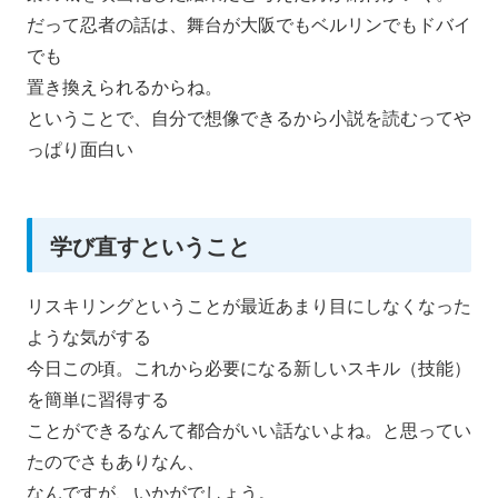
だって忍者の話は、舞台が大阪でもベルリンでもドバイ
でも
置き換えられるからね。
ということで、
自分で想像できるから小説を読むってや
っぱり面白い
学び直すということ
リスキリングということが最近あまり目にしなくなった
ような気が
する
今日この頃。これから必要になる新しいスキル（技能）
を簡単に習得する
ことができるなんて都合がいい話ないよね。
と思ってい
たのでさもありなん、
なんですが、いかがでしょう。