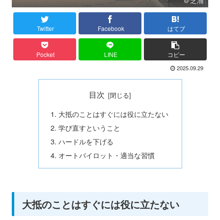
Twitter
Facebook
はてブ
Pocket
LINE
コピー
2025.09.29
目次
大抵のことはすぐには役に立たない
学び直すということ
ハードルを下げる
オートパイロット・適当な習慣
大抵のことはすぐには役に立たない