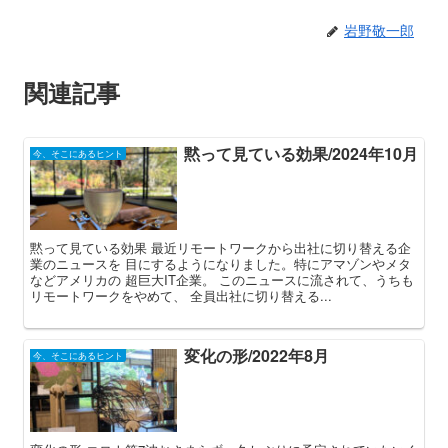
岩野敬一郎
関連記事
黙って見ている効果/2024年10月
今、そこにあるヒント
黙って見ている効果 最近リモートワークから出社に切り替える企
業のニュースを 目にするようになりました。特にアマゾンやメタ
などアメリカの 超巨大IT企業。 このニュースに流されて、うちも
リモートワークをやめて、 全員出社に切り替える...
変化の形/2022年8月
今、そこにあるヒント