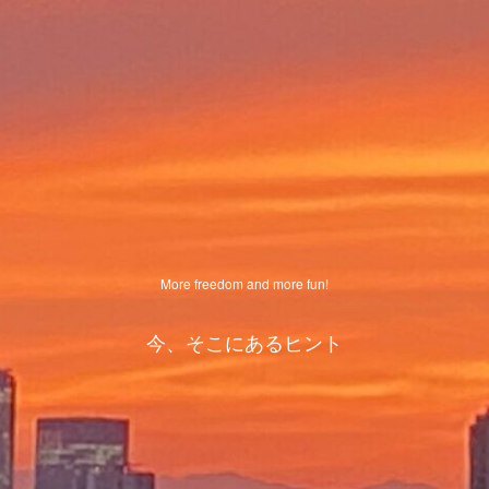
More freedom and more fun!
今、そこにあるヒント