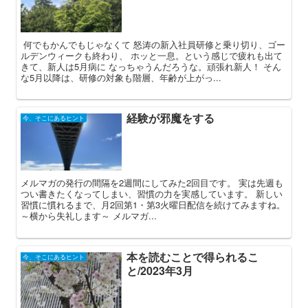
何でもかんでもじゃなくて 怒涛の新入社員研修と乗り切り、ゴー
ルデンウィークも終わり、 ホッと一息。という感じで疲れも出て
きて、新人は5月病に なっちゃうんだろうな。頑張れ新人！ そん
な5月以降は、研修の対象も階層、年齢が上がっ...
経験が邪魔をする
今、そこにあるヒント
メルマガの発行の間隔を2週間にしてみた2回目です。 実は先週も
つい書きたくなってしまい、習慣の力を実感しています。 新しい
習慣に慣れるまで、月2回第1・第3火曜日配信を続けてみますね。
～横から失礼します～ メルマガ...
本を読むことで得られるこ
今、そこにあるヒント
と/2023年3月