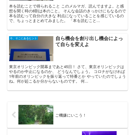
本を読むことで得られること このメルマガ、読んでますよ。と感
想を聞く時の8割は本のこと。 そんな会話のきっかけにもなるので
本を読むって自分の大きな 利点になっていることを感じているの
で、ちょっとまとめてみました。 「本を読むこと...
自ら機会を創り出し機会によっ
今、そこにあるヒント
て自らを変えよ
東京オリンピック開幕まであと45日！ さて、東京オリンピックは
やるのか中止になるのか、 どうなんでしょう。 コロナがなければ
1年前のオリンピックを振り返って特番とか やっていたのでしょう
ね。何が起こるか分からないものです。 何...
ご機嫌にいこう！