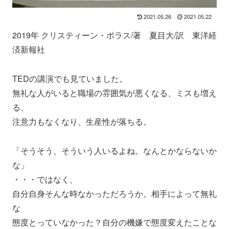
2021.05.26
2021.05.22
2019年 クリスティーン・ポラス/著 夏目大/訳 東洋経
済新報社
TEDの講演でも見ていました。
無礼な人がいると職場の雰囲気が悪くなる、ミスも増え
る、
注意力もなくなり、生産性が落ちる。
「そうそう、そういう人いるよね。なんとかならないか
な」
・・・ではなく、
自分自身そんな時なかっただろうか。相手によって無礼
な
態度とっていなかった？自分の機嫌で態度変えたことな