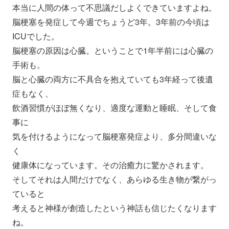
本当に人間の体って不思議だしよくできていますよね。
脳梗塞を発症して今週でちょうど3年。
3年前の今頃は
ICUでした。
脳梗塞の原因は心臓。ということで1年半前には心臓の
手術も。
脳と心臓の両方に不具合を抱えていても3年経って後遺
症もなく、
飲酒習慣がほぼ無くなり、適度な運動と睡眠、そして食
事に
気を付けるようになって脳梗塞発症より、多分間違いな
く
健康体になっています。その治癒力に驚かされます。
そしてそれは人間だけでなく、あらゆる生き物が繋がっ
ていると
考えると神様が創造したという神話も信じたくなります
ね。