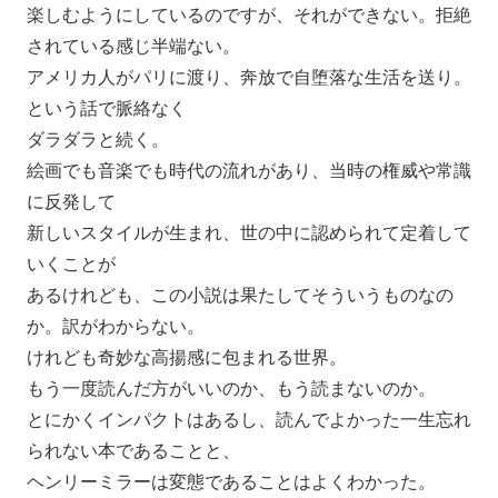
楽しむようにしているのですが、それができない。
拒絶
されている感じ半端ない。
アメリカ人がパリに渡り、奔放で自堕落な生活を送り。
という話で脈絡なく
ダラダラと続く。
絵画でも音楽でも時代の流れがあり、当時の権威や常識
に反発して
新しいスタイルが生まれ、世の中に認められて定着して
いくことが
あるけれども、この小説は果たしてそういうものなの
か。
訳がわからない。
けれども奇妙な高揚感に包まれる世界。
もう一度読んだ方がいいのか、もう読まないのか。
とにかくインパクトはあるし、
読んでよかった一生忘れ
られない本であることと、
ヘンリーミラーは変態であることはよくわかった。