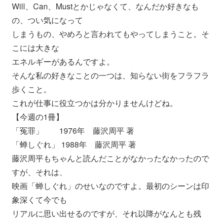
Will、Can、Mustとかじゃなくて、
なんだか好きなも
の、つい気になって
しまうもの、やめろと言われてもやってしまうこと。
そ
こには大きな
エネルギーがあるんですよ。
そんな私の好きなことの一つは、知らない街をフラフラ
歩くこと。
これが仕事に役立つかは分かりませんけどね。
【今週の1冊】
「冤罪」 1976年 藤沢周平 著
「蝉しぐれ」 1988年 藤沢周平 著
藤沢周平もちゃんと読んだことがなかったなかったので
すが、
それは、
映画「蝉しぐれ」のせいなのですよ。
最初のシーンは印
象深くて今でも
リアルに思い出せるのですが、それ以降がなんとも残