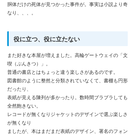
胴体だけの死体が見つかった事件が。事実は小説より奇
なり、、、
。
役に立つ、役に立たない
また好きな本屋が増えました。高輪ゲートウェイの「文
喫（
ぶんきつ）」。
普通の書店とはちょっと違う楽しさがあるのです。
図書館のように整然と分類されていなくて、書棚も円形
だったり、
表紙が見える陳列が多かったり。
数時間ブラブラしても
全然飽きない。
レコードが無くなりジャケットのデザインで選ぶ楽しさ
が無くなり
ましたが、本はまだまだ表紙のデザイン、署名のフォン