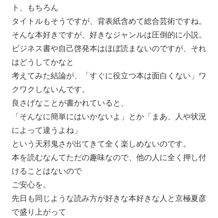
ト、
もちろん
タイトルもそうですが、背表紙含めて総合芸術ですね。
そんな本好きですが、好きなジャンルは圧倒的に小説。
ビジネス書や自己啓発本はほぼ読まないのですが、
それ
はどうしてかなと
考えてみた結論が、「すぐに役立つ本は面白くない」
ワ
クワクしないんです。
良さげなことが書かれていると、
「そんなに簡単にはいかないよ」とか「まあ、
人や状況
によって違うよね」
という天邪鬼さが出てきて全く楽しめないのです。
本を読むなんてただの趣味なので、
他の人に全く押し付
けることはないので
ご安心を。
先日も同じような読み方が好きな本好きな人と京極夏彦
で盛り上が
って