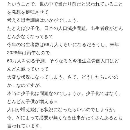
ということで、
世の中で当たり前だと思われていること
を発想を逆転させて
考える思考訓練はいかがでしょう。
たとえば少子化、日本の人口減少問題。
出生者数がどん
どん少なくなってきて
今年の出生者数は66万人くらいになるだろうし、
来年
2026年は丙午なので、
60万人を切る予測。
そうなると今後生産労働人口はど
んどん減っていって
大変な状況になってしまう。さて、どうしたらいいの
か！
なのですが、
本当に少子化は問題なのでしょうか。少子化ではなく、
どんどん子供が増える＝
人口が増え続ける状況になったらいいのでしょうか。
今、
AIによって必要が無くなる仕事がたくさんあるとも
言われていま
す。