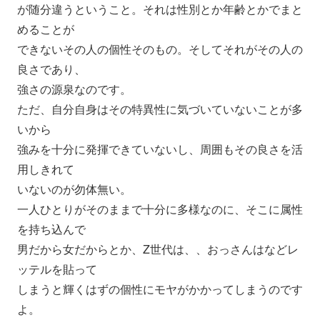
が随分違うということ。それは性別とか年齢とかでまと
めることが
できないその人の個性そのもの。
そしてそれがその人の
良さであり、
強さの源泉なのです。
ただ、自分自身はその特異性に気づいていないことが多
いから
強みを十分に発揮できていないし、周囲もその良さを活
用しきれて
いないのが勿体無い。
一人ひとりがそのままで十分に多様なのに、
そこに属性
を持ち込んで
男だから女だからとか、Z世代は、、
おっさんはなどレ
ッテルを貼って
しまうと輝くはずの個性にモヤがかかってしまうのです
よ。