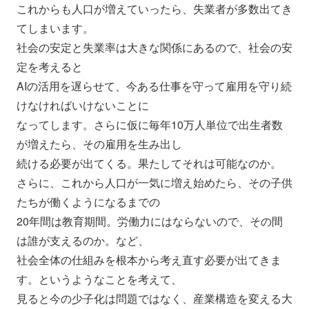
これからも人口が増えていったら、
失業者が多数出てき
てしまいます。
社会の安定と失業率は大きな関係にあるので、
社会の安
定を考えると
AIの活用を遅らせて、
今ある仕事を守って雇用を守り続
けなければいけないことに
なってします。
さらに仮に毎年10万人単位で出生者数
が増えたら、
その雇用を生み出し
続ける必要が出てくる。果たしてそれは可能なのか。
さらに、これから人口が一気に増え始めたら、
その子供
たちが働くようになるまでの
20年間は教育期間。労働力にはならないので、
その間
は誰が支えるのか。など、
社会全体の仕組みを根本から考え直す必要が出てきま
す。
というようなことを考えて、
見ると今の少子化は問題ではなく、
産業構造を変える大