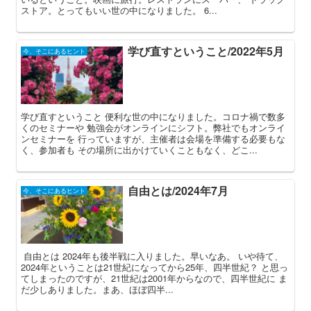
ストア。とってもいい世の中になりました。 6...
学び直すということ/2022年5月
今、そこにあるヒント
学び直すということ 便利な世の中になりました。コロナ禍で数多
くのセミナーや 勉強会がオンラインにシフト。弊社でもオンライ
ンセミナーを 行っていますが、主催者は会場を準備する必要もな
く、参加者も その場所に出かけていくこともなく、どこ...
自由とは/2024年7月
今、そこにあるヒント
自由とは 2024年も後半戦に入りました。早いなあ。 いや待て、
2024年ということは21世紀になってから25年、四半世紀？ と思っ
てしまったのですが、21世紀は2001年からなので、四半世紀に ま
だ少しありました。まあ、ほぼ四半...