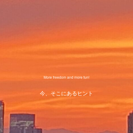
More freedom and more fun!
今、そこにあるヒント