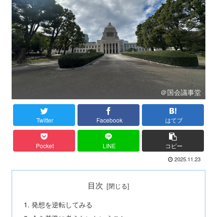
＠国会議事堂
Twitter
Facebook
はてブ
Pocket
LINE
コピー
2025.11.23
目次
発想を逆転してみる