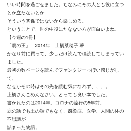
いい時間を過ごせました。
ちなみにその人とも役に立つ
とか立たないとか
そういう関係ではないから楽しめる。
ということで、世の中役にたなない方が面白いよね。
【今週の1冊】
「鹿の王」 2014年 上橋菜穂子 著
かなり前に買って、少しだけ読んで積読してしまってい
ました。
最初の数ページを読んでファンタジーっぽい感じがし
て、
なぜかその時はその先を読む気になれず、、、。
上橋さんごめんなさい。とっても良い本でした。
書かれたのは2014年。コロナの流行の5年前。
鹿の話でも王の話でもなく、感染症、医学、人間の体の
不思議が
詰まった物語。