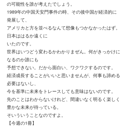
の可能性を誰が考えたでしょう。
1989年の中国天安門事件の時、
その後中国が経済的に
発展して、
アメリカと方を並べるなんて想像もつかなかったはず。
日本ははるか遠くに
いたのです。
世界はいつどう変わるかわかりまぜん。
何がきっかけに
なるのか誰にも
予想できない。だから面白い、ワクワクするのです。
経済成長することがいいと思いませんが、
何事も諦める
必要はないし、
今を基準に未来をトレースしても意味はないのです。
先のことはわからないけれど、
間違いなく明るく楽しく
豊かな未来が待っている。
そいういうことなのですよ。
【今週の1冊】