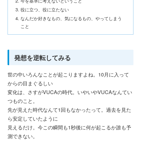
今を基準に考えないということ
役に立つ、役に立たない
なんだか好きなもの、気になるもの、やってしまう
こと
発想を逆転してみる
世の中いろんなことが起こりますよね。
10月に入って
からの目まぐるしい
変化は、さすがVUCAの時代。
いやいやVUCAなんてい
つものこと。
先が見えた時代なんて1回もなかったって。
過去を見た
ら安定していたように
見えるだけ。
今この瞬間も1秒後に何が起こるか誰も予
測できない。