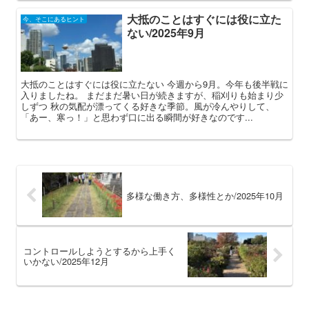
大抵のことはすぐには役に立た
今、そこにあるヒント
ない/2025年9月
大抵のことはすぐには役に立たない 今週から9月。今年も後半戦に
入りましたね。 まだまだ暑い日が続きますが、稲刈りも始まり少
しずつ 秋の気配が漂ってくる好きな季節。風が冷んやりして、
「あー、寒っ！」と思わず口に出る瞬間が好きなのです...
多様な働き方、多様性とか/2025年10月
コントロールしようとするから上手く
いかない/2025年12月