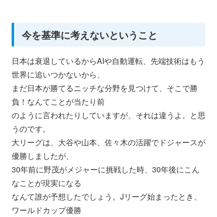
今を基準に考えないということ
日本は衰退しているからAIや自動運転、
先端技術はもう
世界に追いつかないから、
まだ日本が勝てるニッチな分野を見つけて、そこで勝
負！
なんてことが当たり前
のように言われたりしていますが、それは違うよ。と思
うのです。
大リーグは、大谷や山本、
佐々木の活躍でドジャースが
優勝しましたが、
30年前に野茂がメジャーに挑戦した時、
30年後にこん
なことが現実になる
なんて誰が予想したでしょう。Jリーグ始まったとき、
ワールドカップ優勝