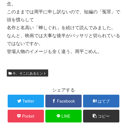
念。
このままでは周平に申し訳ないので、短編の「冤罪」
で
頭を慣らして
名作と名高い「蝉しぐれ」を続けて読んでみました。
なんと、
映画では大事な後半がバッサリと切られている
ではないですか。
登場人物のイメージも全く違う。周平ごめん。
今、そこにあるヒント
シェアする
Twitter
Facebook
はてブ
Pocket
LINE
コピー