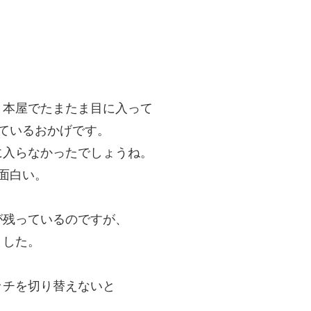
、本屋でたまたま目に
入って
ているおかげです。
に入らなかったでしょ
うね。
面白い。
が残っているのですが
、
ました。
。
ッチを切り替えないと
。