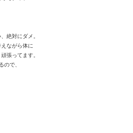
い、絶対にダメ。
考えながら体に
）頑張ってます。
るので、