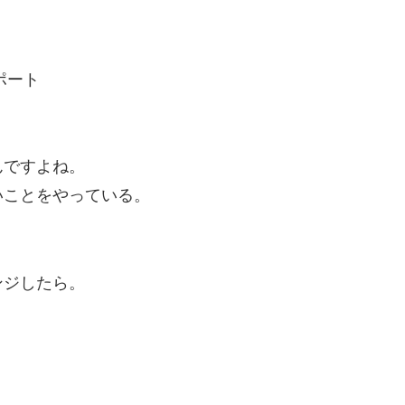
ポート
んですよね。
いことをやっている。
ンジしたら。