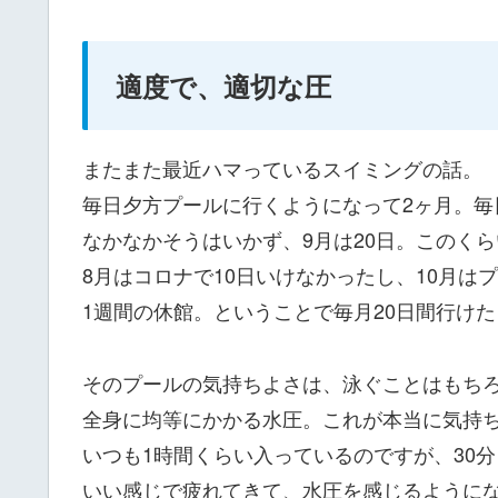
適度で、適切な圧
またまた最近ハマっているスイミングの話。
毎日夕方プールに行くようになって2ヶ月。毎
なかなかそうはいかず、9月は20日。このく
8月はコロナで10日いけなかったし、10月は
1週間の休館。ということで毎月20日間行け
そのプールの気持ちよさは、泳ぐことはもち
全身に均等にかかる水圧。これが本当に気持
いつも1時間くらい入っているのですが、30
いい感じで疲れてきて、水圧を感じるように