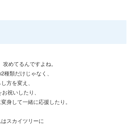
る、攻めてるんで
すよね。
2種類だけじゃなく
、
らし方を変え、
をお祝いしたり、
に変身して一緒に応援
したり。
れはスカイツリーに