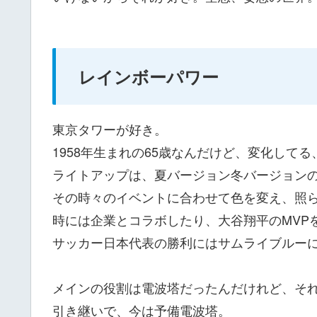
レインボーパワー
東京タワーが好き。
1958年生まれの65歳なんだけど、変化して
ライトアップは、夏バージョン冬バージョンの
その時々のイベントに合わせて色を変え、照
時には企業とコラボしたり、大谷翔平のMVP
サッカー日本代表の勝利にはサムライブルー
メインの役割は電波塔だったんだけれど、そ
引き継いで、今は予備電波塔。