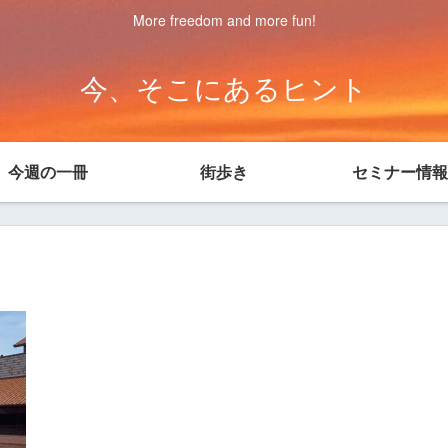
More freedom and more fun!
今、そこにあるヒント
今週の一冊
街歩き
セミナー情報