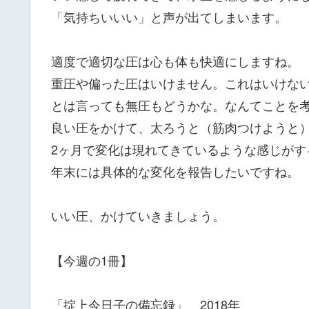
「気持ちいいい」と声が出てしまいます。
適度で適切な圧は心も体も快適にしますね。
重圧や偏った圧はいけません。これはいけな
とは言っても無圧もどうかな。なんてことを
良い圧をかけて、太ろうと（筋肉つけようと
2ヶ月で変化は現れてきているような感じがす
年末には具体的な変化を報告したいですね。
いい圧、かけていきましょう。
【今週の1冊】
「掟上今日子の備忘録」 2018年