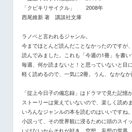
「クビキリサイクル」 2008年
西尾維新 著 講談社文庫
ラノベと言われるジャンル。
今までほとんど読んだことなかったのですが
読んでみました。これも「今週の1冊」を書い
毎週、何か読まないと！と思っていないと目
軽く読めるので、一気に2冊。うん、なかなか
「掟上今日子の備忘録」はドラマで見た記憶
ストーリーは覚えていないので、楽しく読め
いろんなジャンルの本を読むのはいいですね
小説って、その世界観に浸るために頭のスイ
いけないからそれが好き。空想、妄想の世界