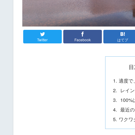
Twitter
Facebook
はてブ
目
適度で
レイン
100
最近の
ワクワ