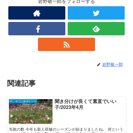
岩野敬一郎をフォローする
岩野敬一郎
関連記事
聞き分けが良くて素直でいい
今、そこにあるヒント
子/2023年4月
失敗の数 今年も新人研修のシーズンが始まりましたね。 何という