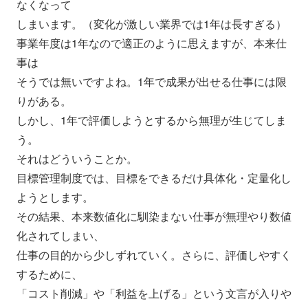
なくなって
しまいます。（変化が激しい業界では1年は長すぎる）
事業年度は1年なので適正のように思えますが、本来仕
事は
そうでは無いですよね。1年で成果が出せる仕事には限
りがある。
しかし、1年で評価しようとするから無理が生じてしま
う。
それはどういうことか。
目標管理制度では、目標をできるだけ具体化・定量化し
ようとしま
す。
その結果、本来数値化に馴染まない仕事が無理やり数値
化されてし
まい、
仕事の目的から少しずれていく。さらに、評価しやすく
するために
、
「コスト削減」や「利益を上げる」という文言が入りや