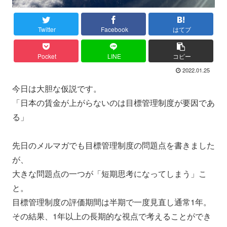
Twitter
Facebook
はてブ
Pocket
LINE
コピー
2022.01.25
今日は大胆な仮説です。
「日本の賃金が上がらないのは目標管理制度が要因であ
る」
先日のメルマガでも目標管理制度の問題点を書きました
が、
大きな問題点の一つが「短期思考になってしまう」こ
と。
目標管理制度の評価期間は半期で一度見直し通常1年。
その結果、1年以上の長期的な視点で考えることができ