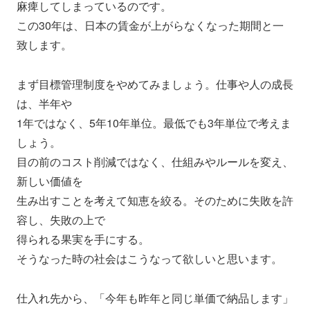
麻痺してしまっているのです。
この30年は、日本の賃金が上がらなくなった期間と一
致します。
まず目標管理制度をやめてみましょう。仕事や人の成長
は、半年や
1年ではなく、5年10年単位。最低でも3年単位で考えま
しょう
。
目の前のコスト削減ではなく、仕組みやルールを変え、
新しい価値
を
生み出すことを考えて知恵を絞る。そのために失敗を許
容し、失敗
の上で
得られる果実を手にする。
そうなった時の社会はこうなって欲しいと思います。
仕入れ先から、「今年も昨年と同じ単価で納品します」