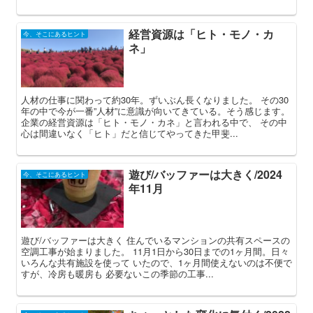
経営資源は「ヒト・モノ・カ
今、そこにあるヒント
ネ」
人材の仕事に関わって約30年。ずいぶん長くなりました。 その30
年の中で今が一番”人材”に意識が向いてきている。そう感じます。
企業の経営資源は「ヒト・モノ・カネ」と言われる中で、 その中
心は間違いなく「ヒト」だと信じてやってきた甲斐...
遊び/バッファーは大きく/2024
今、そこにあるヒント
年11月
遊び/バッファーは大きく 住んでいるマンションの共有スペースの
空調工事が始まりました。 11月1日から30日までの1ヶ月間。日々
いろんな共有施設を使って いたので、1ヶ月間使えないのは不便で
すが、冷房も暖房も 必要ないこの季節の工事...