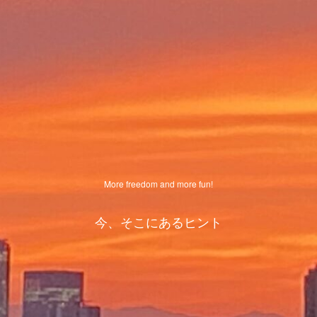
More freedom and more fun!
今、そこにあるヒント