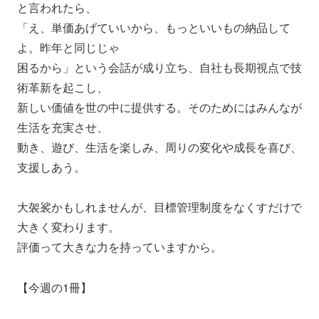
と言われた
ら、
「え、単価あげていいから、もっといいもの納品して
よ。昨年と同
じじゃ
困るから」という会話が成り立ち、自社も長期視点で技
術革新を起
こし、
新しい価値を世の中に提供する。そのためにはみんなが
生活を充実
させ、
動き、遊び、生活を楽しみ、周りの変化や成長を喜び、
支援しあう
。
大袈裟かもしれませんが、目標管理制度をなくすだけで
大きく変わ
ります。
評価って大きな力を持っていますから。
【今週の1冊】