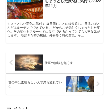
ちょっとした変化に気付く/2022
今、そこにあるヒント
年11月
ちょっとした変化に気付く 毎日同じことの繰り返し。日常のほと
んどはルーチンでできている。 だからこそ気付くちょっとした変
化。その変化をスルーせずに反応 できるかってとても大事な気が
します。 朝起きた時の感触。外を歩く時の空気。そ...
仕事の無駄を無くす
世の中は素晴らしい人で満ち溢れてい
る