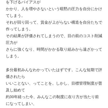
を下げるバ
イアスが
かかり、人を増やさないという暗黙の圧力を自分にかけ
てしまう。
それが回り回って、賃金が上がらない構造を自分たちで
作ってしま
う。
その結果が評価されてしまうので、目の前のコスト削減
圧力が
さらに強くなり、時間がかかる取り組みから遠ざかって
しまう。
多分最初みんなわかっていたはずです。こんな短期で評
価されたら
いいことない、ってことを。しかし、目標管理制度が普
及し始めて
約30年経った今、みんなこの制度に在り方が当たり前
になってし
まい、